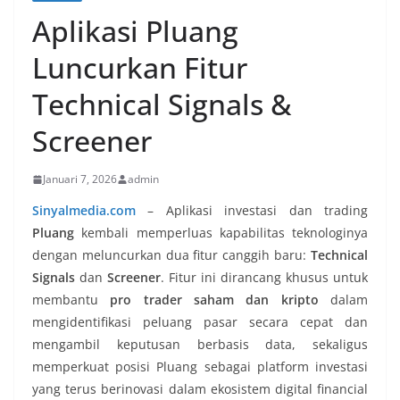
Aplikasi Pluang
Luncurkan Fitur
Technical Signals &
Screener
Januari 7, 2026
admin
Sinyalmedia.com
–
Aplikasi investasi dan trading
Pluang
kembali memperluas kapabilitas teknologinya
dengan meluncurkan dua fitur canggih baru:
Technical
Signals
dan
Screener
. Fitur ini dirancang khusus untuk
membantu
pro trader saham dan kripto
dalam
mengidentifikasi peluang pasar secara cepat dan
mengambil keputusan berbasis data, sekaligus
memperkuat posisi Pluang sebagai platform investasi
yang terus berinovasi dalam ekosistem digital financial