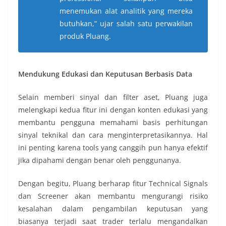
menemukan alat analitik yang mereka
butuhkan,” ujar salah satu perwakilan
produk Pluang.
Mendukung Edukasi dan Keputusan Berbasis Data
Selain memberi sinyal dan filter aset, Pluang juga
melengkapi kedua fitur ini dengan konten edukasi yang
membantu pengguna memahami basis perhitungan
sinyal teknikal dan cara menginterpretasikannya. Hal
ini penting karena tools yang canggih pun hanya efektif
jika dipahami dengan benar oleh penggunanya.
Dengan begitu, Pluang berharap fitur Technical Signals
dan Screener akan membantu mengurangi risiko
kesalahan dalam pengambilan keputusan yang
biasanya terjadi saat trader terlalu mengandalkan