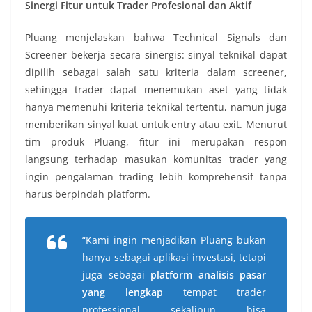
Sinergi Fitur untuk Trader Profesional dan Aktif
Pluang menjelaskan bahwa Technical Signals dan
Screener bekerja secara sinergis: sinyal teknikal dapat
dipilih sebagai salah satu kriteria dalam screener,
sehingga trader dapat menemukan aset yang tidak
hanya memenuhi kriteria teknikal tertentu, namun juga
memberikan sinyal kuat untuk entry atau exit. Menurut
tim produk Pluang, fitur ini merupakan respon
langsung terhadap masukan komunitas trader yang
ingin pengalaman trading lebih komprehensif tanpa
harus berpindah platform.
“Kami ingin menjadikan Pluang bukan
hanya sebagai aplikasi investasi, tetapi
juga sebagai
platform analisis pasar
yang lengkap
tempat trader
professional sekalipun bisa