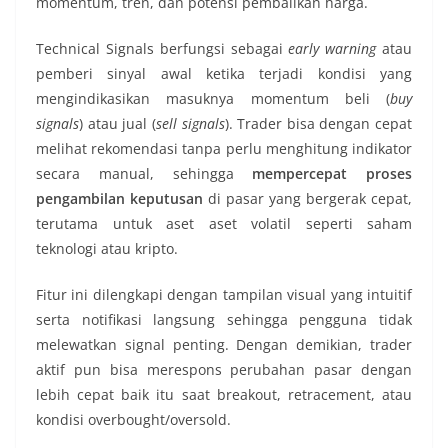
momentum, tren, dan potensi pembalikan harga.
Technical Signals berfungsi sebagai
early warning
atau
pemberi sinyal awal ketika terjadi kondisi yang
mengindikasikan masuknya momentum beli (
buy
signals
) atau jual (
sell signals
). Trader bisa dengan cepat
melihat rekomendasi tanpa perlu menghitung indikator
secara manual, sehingga
mempercepat proses
pengambilan keputusan
di pasar yang bergerak cepat,
terutama untuk aset aset volatil seperti saham
teknologi atau kripto.
Fitur ini dilengkapi dengan tampilan visual yang intuitif
serta notifikasi langsung sehingga pengguna tidak
melewatkan signal penting. Dengan demikian, trader
aktif pun bisa merespons perubahan pasar dengan
lebih cepat baik itu saat breakout, retracement, atau
kondisi overbought/oversold.