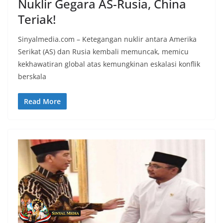
Nuklir Gegara AS-Rusia, China
Teriak!
Sinyalmedia.com – Ketegangan nuklir antara Amerika
Serikat (AS) dan Rusia kembali memuncak, memicu
kekhawatiran global atas kemungkinan eskalasi konflik
berskala
Read More