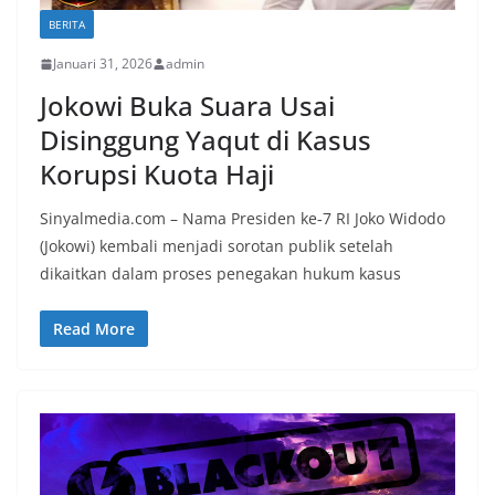
BERITA
Januari 31, 2026
admin
Jokowi Buka Suara Usai
Disinggung Yaqut di Kasus
Korupsi Kuota Haji
Sinyalmedia.com – Nama Presiden ke‑7 RI Joko Widodo
(Jokowi) kembali menjadi sorotan publik setelah
dikaitkan dalam proses penegakan hukum kasus
Read More