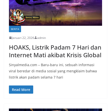
BERITA
Januari 22, 2026
admin
HOAKS, Listrik Padam 7 Hari dan
Internet Mati akibat Krisis Global
Sinyalmedia.com – Baru-baru ini, sebuah informasi
viral beredar di media sosial yang mengklaim bahwa
listrik akan padam selama 7 hari
Read More