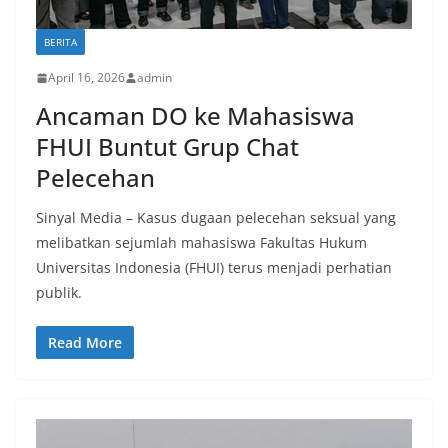
BERITA
April 16, 2026
admin
Ancaman DO ke Mahasiswa
FHUI Buntut Grup Chat
Pelecehan
Sinyal Media – Kasus dugaan pelecehan seksual yang
melibatkan sejumlah mahasiswa Fakultas Hukum
Universitas Indonesia (FHUI) terus menjadi perhatian
publik.
Read More