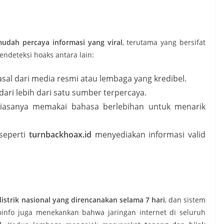
mudah percaya informasi yang viral
, terutama yang bersifat
ndeteksi hoaks antara lain:
asal dari media resmi atau lembaga yang kredibel.
dari lebih dari satu sumber terpercaya.
iasanya memakai bahasa berlebihan untuk menarik
seperti
turnbackhoax.id
menyediakan informasi valid
strik nasional yang direncanakan selama 7 hari
, dan sistem
ominfo juga menekankan bahwa jaringan internet di seluruh