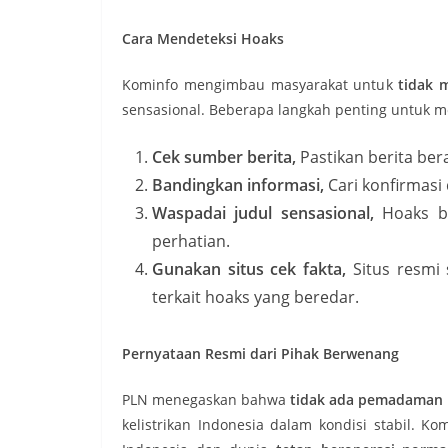
Cara Mendeteksi Hoaks
Kominfo mengimbau masyarakat untuk
tidak 
sensasional. Beberapa langkah penting untuk me
Cek sumber berita,
Pastikan berita ber
Bandingkan informasi,
Cari konfirmasi 
Waspadai judul sensasional,
Hoaks b
perhatian.
Gunakan situs cek fakta,
Situs resmi 
terkait hoaks yang beredar.
Pernyataan Resmi dari Pihak Berwenang
PLN menegaskan bahwa
tidak ada pemadaman li
kelistrikan Indonesia dalam kondisi stabil. K