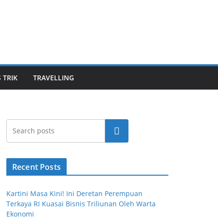
S TRIK
TRAVELLING
Cari
Recent Posts
Kartini Masa Kini! Ini Deretan Perempuan
Terkaya RI Kuasai Bisnis Triliunan Oleh Warta
Ekonomi