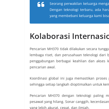
Seorang perwakilan keluarga menga
Dengan teknologi terbaru, ada ha
yang membebani keluarga kami bisa 
Kolaborasi Internasi
Pencarian MH370 tidak dilakukan secara tungga
lembaga riset, dan perusahaan teknologi dari 
penggabungan berbagai keahlian dan akses ke
pencarian awal.
Koordinasi global ini juga memastikan proses 
sehingga setiap langkah dioptimalkan untuk ke
Pencarian MH370 dengan teknologi paling
pesawat yang hilang. Sonar canggih, kecerdasa
yang lebih akurat, cepat, dan ilmiah.