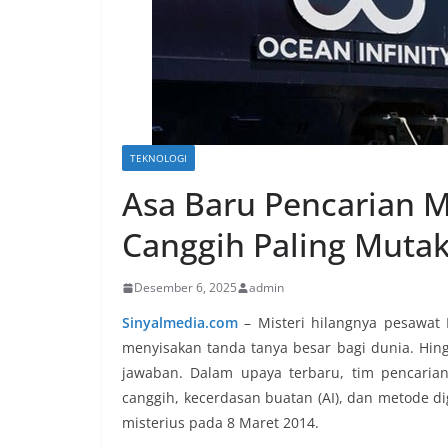
TEKNOLOGI
Asa Baru Pencarian 
Canggih Paling Mutak
Desember 6, 2025
admin
Sinyalmedia.com
–
Misteri hilangnya pesawat 
menyisakan tanda tanya besar bagi dunia. Hing
jawaban. Dalam upaya terbaru, tim pencaria
canggih, kecerdasan buatan (AI), dan metode d
misterius pada 8 Maret 2014.