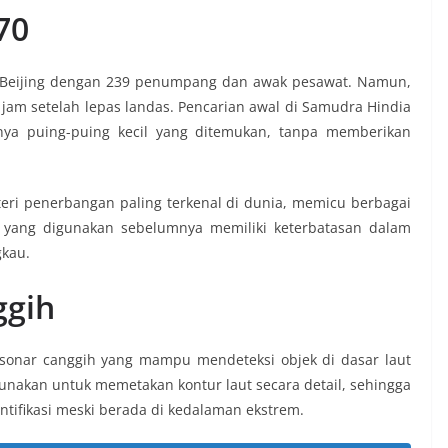
70
Beijing dengan 239 penumpang dan awak pesawat. Namun,
u jam setelah lepas landas. Pencarian awal di Samudra Hindia
ya puing-puing kecil yang ditemukan, tanpa memberikan
teri penerbangan paling terkenal di dunia, memicu berbagai
ogi yang digunakan sebelumnya memiliki keterbatasan dalam
gkau.
ggih
sonar canggih yang mampu mendeteksi objek di dasar laut
igunakan untuk memetakan kontur laut secara detail, sehingga
tifikasi meski berada di kedalaman ekstrem.