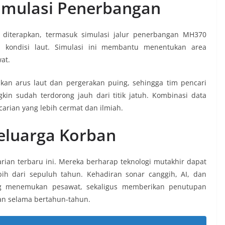
Simulasi Penerbangan
ga diterapkan, termasuk simulasi jalur penerbangan MH370
n kondisi laut. Simulasi ini membantu menentukan area
at.
kan arus laut dan pergerakan puing, sehingga tim pencari
in sudah terdorong jauh dari titik jatuh. Kombinasi data
ncarian yang lebih cermat dan ilmiah.
eluarga Korban
an terbaru ini. Mereka berharap teknologi mutakhir dapat
ih dari sepuluh tahun. Kehadiran sonar canggih, AI, dan
ang menemukan pesawat, sekaligus memberikan penutupan
an selama bertahun-tahun.