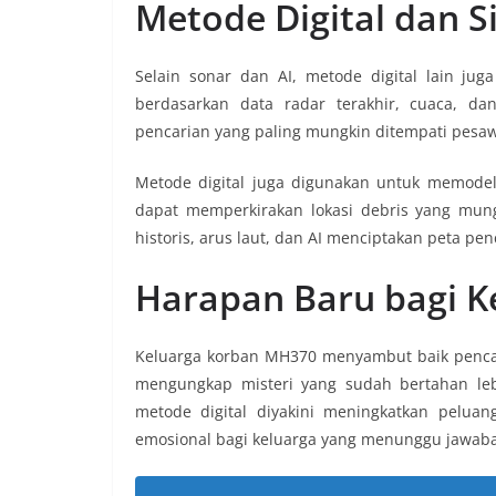
Metode Digital dan 
Selain sonar dan AI, metode digital lain ju
berdasarkan data radar terakhir, cuaca, da
pencarian yang paling mungkin ditempati pesaw
Metode digital juga digunakan untuk memodel
dapat memperkirakan lokasi debris yang mungk
historis, arus laut, dan AI menciptakan peta pe
Harapan Baru bagi K
Keluarga korban MH370 menyambut baik pencari
mengungkap misteri yang sudah bertahan leb
metode digital diyakini meningkatkan pelu
emosional bagi keluarga yang menunggu jawab