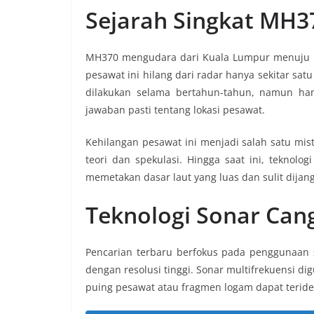
Sejarah Singkat MH3
MH370 mengudara dari Kuala Lumpur menuju 
pesawat ini hilang dari radar hanya sekitar sat
dilakukan selama bertahun-tahun, namun han
jawaban pasti tentang lokasi pesawat.
Kehilangan pesawat ini menjadi salah satu mis
teori dan spekulasi. Hingga saat ini, teknol
memetakan dasar laut yang luas dan sulit dijan
Teknologi Sonar Can
Pencarian terbaru berfokus pada penggunaan 
dengan resolusi tinggi. Sonar multifrekuensi d
puing pesawat atau fragmen logam dapat teriden