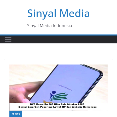
Skip
Sinyal Media
to
content
Sinyal Media Indonesia
BERITA