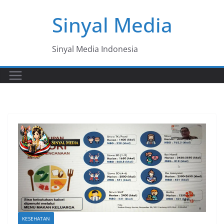
Skip
Sinyal Media
to
content
Sinyal Media Indonesia
KESEHATAN