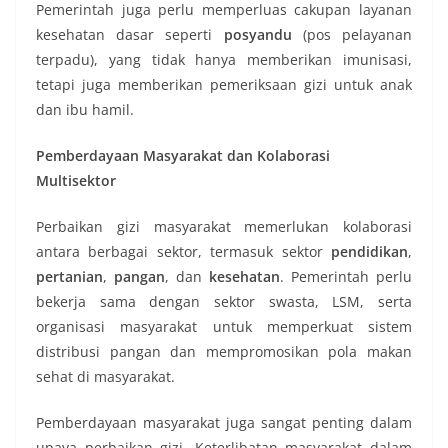
Pemerintah juga perlu memperluas cakupan layanan
kesehatan dasar seperti
posyandu
(pos pelayanan
terpadu), yang tidak hanya memberikan imunisasi,
tetapi juga memberikan pemeriksaan gizi untuk anak
dan ibu hamil.
Pemberdayaan Masyarakat dan Kolaborasi
Multisektor
Perbaikan gizi masyarakat memerlukan kolaborasi
antara berbagai sektor, termasuk sektor
pendidikan
,
pertanian
,
pangan
, dan
kesehatan
. Pemerintah perlu
bekerja sama dengan sektor swasta, LSM, serta
organisasi masyarakat untuk memperkuat sistem
distribusi pangan dan mempromosikan pola makan
sehat di masyarakat.
Pemberdayaan masyarakat juga sangat penting dalam
upaya perbaikan gizi. Keterlibatan masyarakat dalam