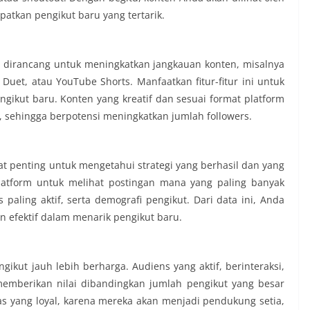
tkan pengikut baru yang tertarik.
ng dirancang untuk meningkatkan jangkauan konten, misalnya
k Duet, atau YouTube Shorts. Manfaatkan fitur-fitur ini untuk
gikut baru. Konten yang kreatif dan sesuai format platform
 sehingga berpotensi meningkatkan jumlah followers.
t penting untuk mengetahui strategi yang berhasil dan yang
platform untuk melihat postingan mana yang paling banyak
ling aktif, serta demografi pengikut. Dari data ini, Anda
n efektif dalam menarik pengikut baru.
gikut jauh lebih berharga. Audiens yang aktif, berinteraksi,
memberikan nilai dibandingkan jumlah pengikut yang besar
 yang loyal, karena mereka akan menjadi pendukung setia,