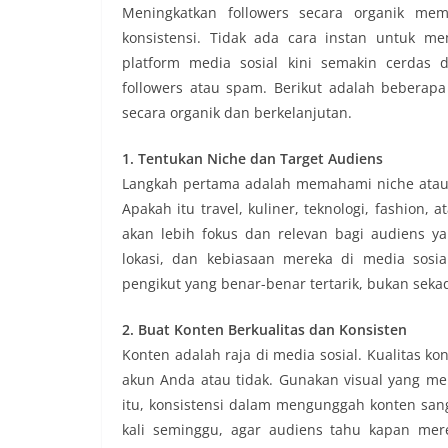
Meningkatkan followers secara organik me
konsistensi. Tidak ada cara instan untuk m
platform media sosial kini semakin cerdas d
followers atau spam. Berikut adalah beberap
secara organik dan berkelanjutan.
1. Tentukan Niche dan Target Audiens
Langkah pertama adalah memahami niche atau 
Apakah itu travel, kuliner, teknologi, fashion
akan lebih fokus dan relevan bagi audiens yan
lokasi, dan kebiasaan mereka di media sosi
pengikut yang benar-benar tertarik, bukan seka
2. Buat Konten Berkualitas dan Konsisten
Konten adalah raja di media sosial. Kualitas 
akun Anda atau tidak. Gunakan visual yang mena
itu, konsistensi dalam mengunggah konten sanga
kali seminggu, agar audiens tahu kapan mer