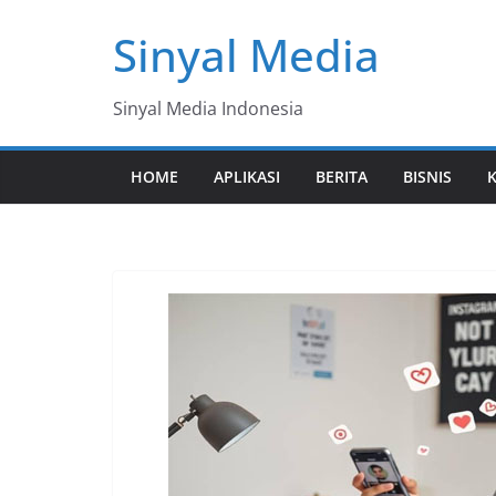
Skip
Sinyal Media
to
content
Sinyal Media Indonesia
HOME
APLIKASI
BERITA
BISNIS