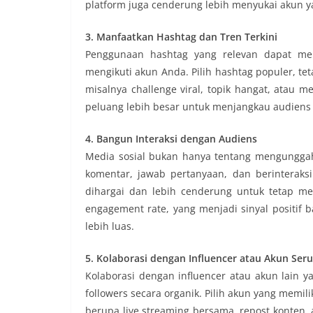
platform juga cenderung lebih menyukai akun ya
3. Manfaatkan Hashtag dan Tren Terkini
Penggunaan hashtag yang relevan dapat m
mengikuti akun Anda. Pilih hashtag populer, tetap
misalnya challenge viral, topik hangat, atau 
peluang lebih besar untuk menjangkau audiens 
4. Bangun Interaksi dengan Audiens
Media sosial bukan hanya tentang mengungga
komentar, jawab pertanyaan, dan berinteraks
dihargai dan lebih cenderung untuk tetap men
engagement rate, yang menjadi sinyal positif 
lebih luas.
5. Kolaborasi dengan Influencer atau Akun Ser
Kolaborasi dengan influencer atau akun lain y
followers secara organik. Pilih akun yang memil
berupa live streaming bersama, repost konten, 