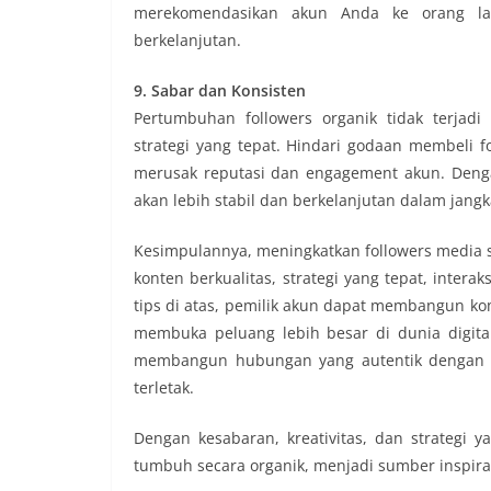
merekomendasikan akun Anda ke orang la
berkelanjutan.
9. Sabar dan Konsisten
Pertumbuhan followers organik tidak terjad
strategi yang tepat. Hindari godaan membeli f
merusak reputasi dan engagement akun. Deng
akan lebih stabil dan berkelanjutan dalam jang
Kesimpulannya, meningkatkan followers media 
konten berkualitas, strategi yang tepat, inter
tips di atas, pemilik akun dapat membangun ko
membuka peluang lebih besar di dunia digital
membangun hubungan yang autentik dengan au
terletak.
Dengan kesabaran, kreativitas, dan strategi y
tumbuh secara organik, menjadi sumber inspiras