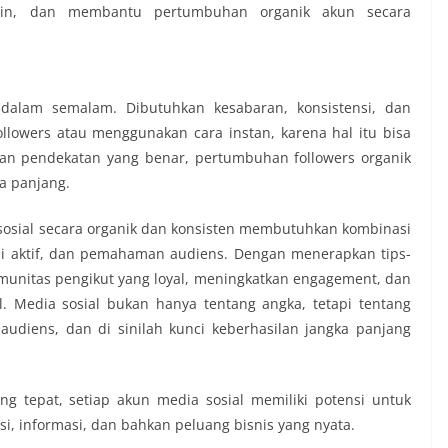
in, dan membantu pertumbuhan organik akun secara
i dalam semalam. Dibutuhkan kesabaran, konsistensi, dan
ollowers atau menggunakan cara instan, karena hal itu bisa
an pendekatan yang benar, pertumbuhan followers organik
ka panjang.
sosial secara organik dan konsisten membutuhkan kombinasi
aksi aktif, dan pemahaman audiens. Dengan menerapkan tips-
munitas pengikut yang loyal, meningkatkan engagement, dan
. Media sosial bukan hanya tentang angka, tetapi tentang
diens, dan di sinilah kunci keberhasilan jangka panjang
ang tepat, setiap akun media sosial memiliki potensi untuk
i, informasi, dan bahkan peluang bisnis yang nyata.