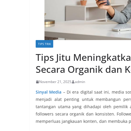
TIPS TRIK
Tips Jitu Meningkatka
Secara Organik dan K
November 21, 2025
admin
Sinyal Media
–
Di era digital saat ini, media s
menjadi alat penting untuk membangun perso
tantangan utama yang dihadapi oleh pemilik
followers secara organik dan konsisten. Follo
memperluas jangkauan konten, dan membuka pel