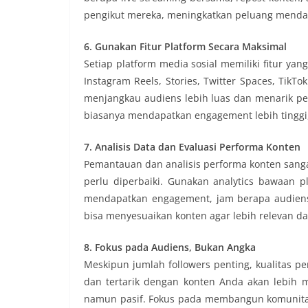
pengikut mereka, meningkatkan peluang mendapa
6. Gunakan Fitur Platform Secara Maksimal
Setiap platform media sosial memiliki fitur ya
Instagram Reels, Stories, Twitter Spaces, TikTo
menjangkau audiens lebih luas dan menarik pen
biasanya mendapatkan engagement lebih tinggi,
7. Analisis Data dan Evaluasi Performa Konten
Pemantauan dan analisis performa konten sanga
perlu diperbaiki. Gunakan analytics bawaan 
mendapatkan engagement, jam berapa audiens pa
bisa menyesuaikan konten agar lebih relevan da
8. Fokus pada Audiens, Bukan Angka
Meskipun jumlah followers penting, kualitas pen
dan tertarik dengan konten Anda akan lebih 
namun pasif. Fokus pada membangun komunitas