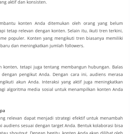
ng aktif dan konsisten.
embantu konten Anda ditemukan oleh orang yang belum
i tetap relevan dengan konten. Selain itu, ikuti tren terkini,
meme populer. Konten yang mengikuti tren biasanya memiliki
baru dan meningkatkan jumlah followers.
h konten, tetapi juga tentang membangun hubungan. Balas
i dengan pengikut Anda. Dengan cara ini, audiens merasa
gikuti akun Anda. Interaksi yang aktif juga meningkatkan
bagi algoritma media sosial untuk menampilkan konten Anda
upa
ang relevan dapat menjadi strategi efektif untuk menambah
iki audiens sesuai dengan target Anda. Bentuk kolaborasi bisa
atau shoutout. Dengan begitu, konten Anda akan dilihat oleh