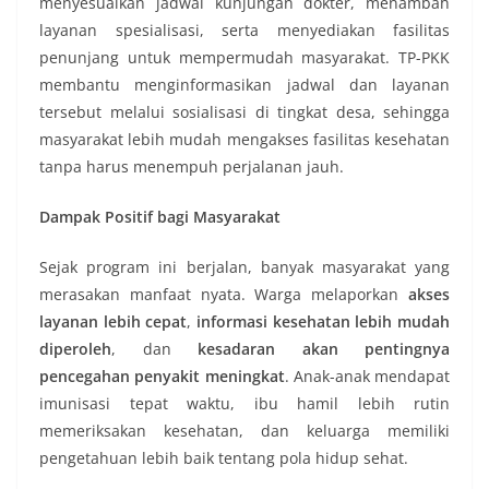
menyesuaikan jadwal kunjungan dokter, menambah
layanan spesialisasi, serta menyediakan fasilitas
penunjang untuk mempermudah masyarakat. TP-PKK
membantu menginformasikan jadwal dan layanan
tersebut melalui sosialisasi di tingkat desa, sehingga
masyarakat lebih mudah mengakses fasilitas kesehatan
tanpa harus menempuh perjalanan jauh.
Dampak Positif bagi Masyarakat
Sejak program ini berjalan, banyak masyarakat yang
merasakan manfaat nyata. Warga melaporkan
akses
layanan lebih cepat
,
informasi kesehatan lebih mudah
diperoleh
, dan
kesadaran akan pentingnya
pencegahan penyakit meningkat
. Anak-anak mendapat
imunisasi tepat waktu, ibu hamil lebih rutin
memeriksakan kesehatan, dan keluarga memiliki
pengetahuan lebih baik tentang pola hidup sehat.