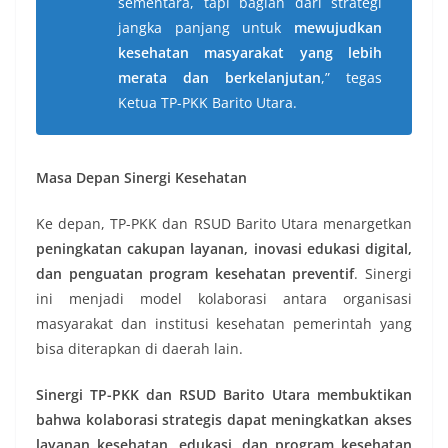
sementara, tapi bagian dari strategi
jangka panjang untuk
mewujudkan
kesehatan masyarakat yang lebih
merata dan berkelanjutan
,” tegas
Ketua TP-PKK Barito Utara.
Masa Depan Sinergi Kesehatan
Ke depan, TP-PKK dan RSUD Barito Utara menargetkan
peningkatan cakupan layanan, inovasi edukasi digital,
dan penguatan program kesehatan preventif
. Sinergi
ini menjadi model kolaborasi antara organisasi
masyarakat dan institusi kesehatan pemerintah yang
bisa diterapkan di daerah lain.
Sinergi TP-PKK dan RSUD Barito Utara membuktikan
bahwa kolaborasi strategis dapat meningkatkan akses
layanan kesehatan, edukasi, dan program kesehatan