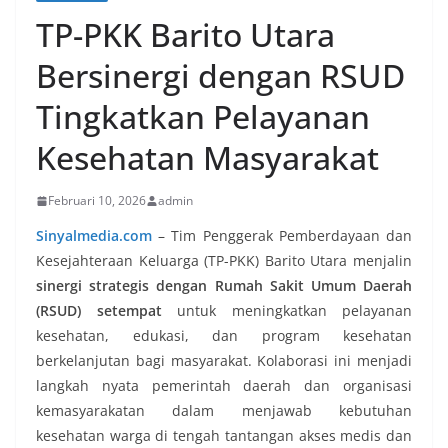
TP-PKK Barito Utara
Bersinergi dengan RSUD
Tingkatkan Pelayanan
Kesehatan Masyarakat
Februari 10, 2026
admin
Sinyalmedia.com
–
Tim Penggerak Pemberdayaan dan
Kesejahteraan Keluarga (TP-PKK) Barito Utara menjalin
sinergi strategis dengan Rumah Sakit Umum Daerah
(RSUD) setempat
untuk meningkatkan pelayanan
kesehatan, edukasi, dan program kesehatan
berkelanjutan bagi masyarakat. Kolaborasi ini menjadi
langkah nyata pemerintah daerah dan organisasi
kemasyarakatan dalam menjawab kebutuhan
kesehatan warga di tengah tantangan akses medis dan